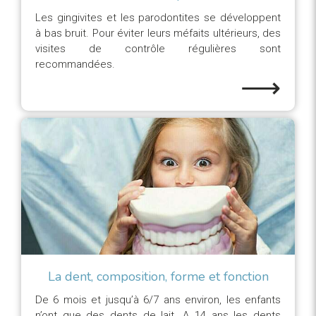
Les gingivites et les parodontites se développent
à bas bruit. Pour éviter leurs méfaits ultérieurs, des
visites de contrôle régulières sont
recommandées.
⟶
La dent, composition, forme et fonction
De 6 mois et jusqu’à 6/7 ans environ, les enfants
n’ont que des dents de lait. A 14 ans les dents