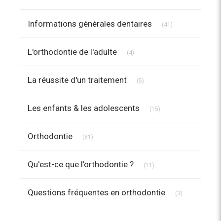
Articles Count
Informations générales dentaires
(41)
Articles Count
L'orthodontie de l'adulte
(4)
Articles Count
La réussite d'un traitement
(5)
Articles Count
Les enfants & les adolescents
(15)
Articles Count
Orthodontie
(81)
Articles Count
Qu'est-ce que l'orthodontie ?
(11)
Articles Count
Questions fréquentes en orthodontie
(3)