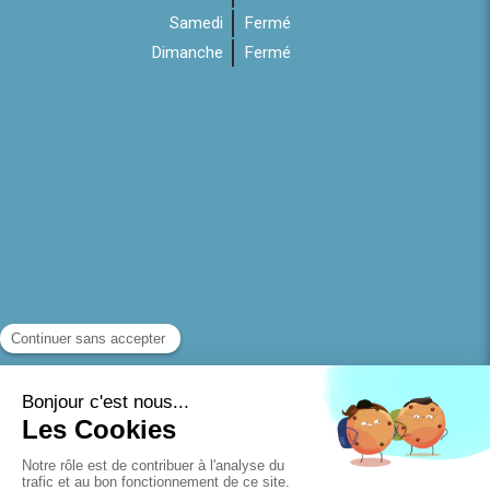
Samedi
Fermé
Dimanche
Fermé
Politique de confidentialité et charte cookie
Mentions légales
Conditions Générales Utilisation