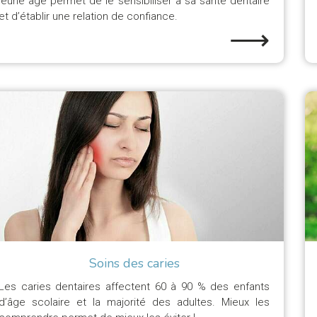
jeune âge permet de le sensibiliser à sa santé dentaire
et d’établir une relation de confiance.
⟶
Soins des caries
Les caries dentaires affectent 60 à 90 % des enfants
d’âge scolaire et la majorité des adultes. Mieux les