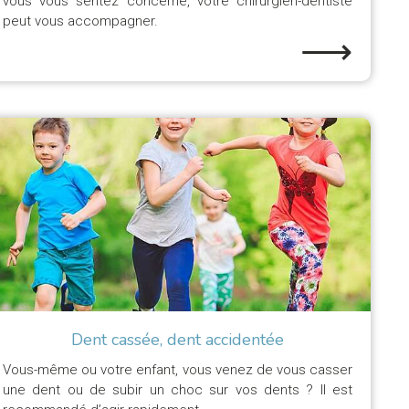
vous vous sentez concerné, votre chirurgien-dentiste
peut vous accompagner.
⟶
Dent cassée, dent accidentée
Vous-même ou votre enfant, vous venez de vous casser
une dent ou de subir un choc sur vos dents ? Il est