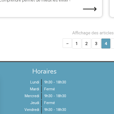
comprendre permet de mieux les éviter !
⟶
Affichage des article
1
2
3
4
Horaires
Lundi
9h30 - 18h30
Mardi
Fermé
Mercredi
9h30 - 18h30
Jeudi
Fermé
Vendredi
9h30 - 18h30