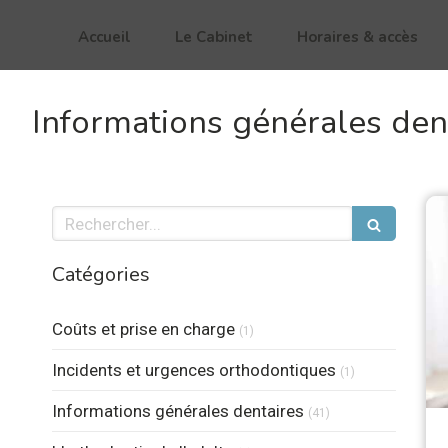
Accueil
Le Cabinet
Horaires & accès
Informations générales den
Rechercher
Catégories
Articles Count
Coûts et prise en charge
(1)
Articles Count
Incidents et urgences orthodontiques
(1)
Articles Count
Informations générales dentaires
(41)
Articles Count