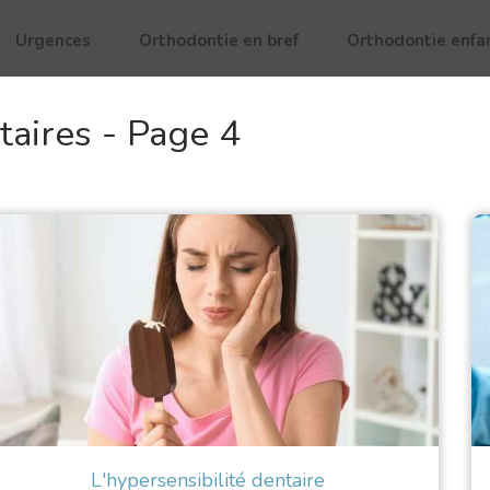
Urgences
Orthodontie en bref
Orthodontie enfa
taires - Page 4
L'hypersensibilité dentaire