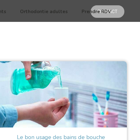
nts
Orthodontie adultes
Prendre RDV
CONTACT
Le bon usage des bains de bouche